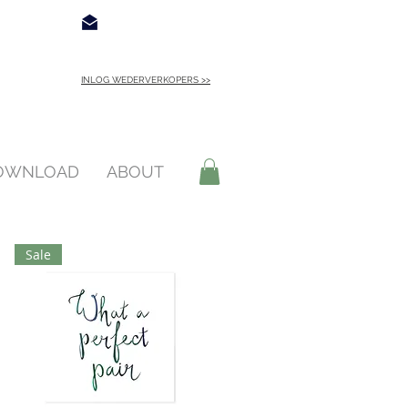
€ 4,95
Contact
INLOG WEDERVERKOPERS >>
INLOGGEN >
DOWNLOAD
ABOUT
Sale