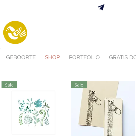
Verzending 
s
GEBOORTE
SHOP
PORTFOLIO
GRATIS 
Sale
Sale