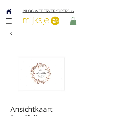
Verzending € 4,95
INLOG WEDERVERKOPERS >>
Ansichtkaart