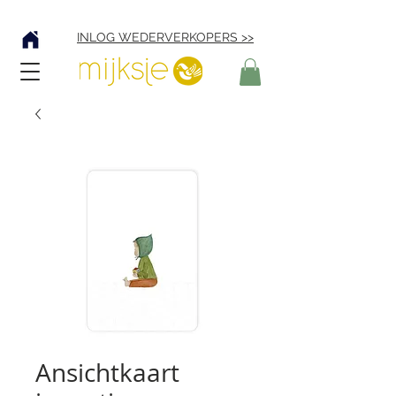
Verzending € 4,95
INLOG WEDERVERKOPERS >>
Ansichtkaart