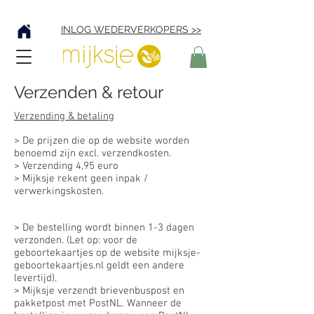
Verzending € 4,95
INLOG WEDERVERKOPERS >>
Verzenden & retour
Verzending & betaling
> De prijzen die op de website worden
benoemd zijn excl. verzendkosten.
> Verzending 4,95 euro
> Mijksje rekent geen inpak /
verwerkingskosten.
> De bestelling wordt binnen 1-3 dagen
verzonden. (Let op: voor de
geboortekaartjes op de website mijksje-
geboortekaartjes.nl geldt een andere
levertijd).
> Mijksje verzendt brievenbuspost en
pakketpost met PostNL. Wanneer de