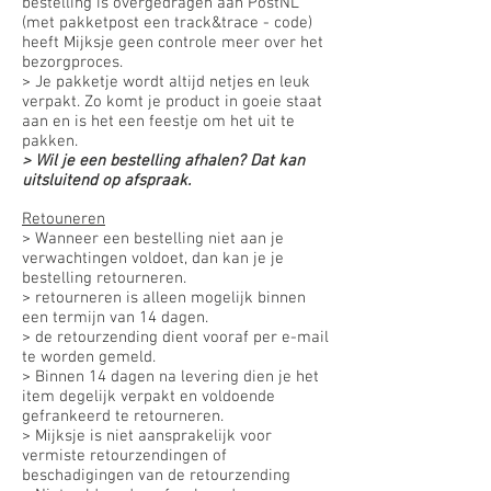
bestelling is overgedragen aan PostNL
(met pakketpost een track&trace - code)
heeft Mijksje geen controle meer over het
bezorgproces.
> Je pakketje wordt altijd netjes en leuk
verpakt. Zo komt je product in goeie staat
aan en is het een feestje om het uit te
pakken.
> Wil je een bestelling afhalen? Dat kan
uitsluitend op afspraak.
Retouneren
> Wanneer een bestelling niet aan je
verwachtingen voldoet, dan kan je je
bestelling retourneren.
> retourneren is alleen mogelijk binnen
een termijn van 14 dagen.
> de retourzending dient vooraf per e-mail
te worden gemeld.
> Binnen 14 dagen na levering dien je het
item degelijk verpakt en voldoende
gefrankeerd te retourneren.
> Mijksje is niet aansprakelijk voor
vermiste retourzendingen of
beschadigingen van de retourzending