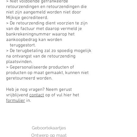
> Niet voldoende gefrankeerde
retourzendingen en retourzendingen die
niet zijn aangemeld worden niet door
Mijksje gecrediteerd.
> De retourzending dient voorzien te zijn
van de factuur met daarop vermeld je
bankrekeningnummer waarop het
aankoopbedrag kan worden
teruggestort.
> De terugbetaling zal zo spoedig mogelijk
na ontvangst van de retourzending
plaatsvinden.
> Gepersonaliseerde producten of
producten op maat gemaakt, kunnen niet
geretourneerd worden.
Heb je nog vragen? Neem gerust
vrijblijvend
contact
op of vul hier het
formulier
in.
GEBOORTE
Geboortekaartjes
Ontwerp op maat