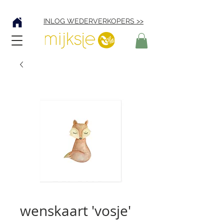
Verzending € 4,95
INLOG WEDERVERKOPERS >>
wenskaart 'vosje'