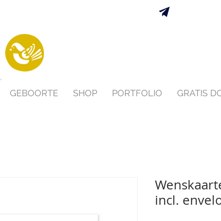
Verzending 
s
GEBOORTE
SHOP
PORTFOLIO
GRATIS 
Wenskaarte
incl. envel