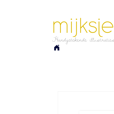
Handgetekende illustratie