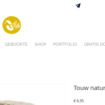
Verzending 
s
GEBOORTE
SHOP
PORTFOLIO
GRATIS 
Touw natur
Prijs
€ 6,95