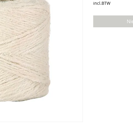
incl.BTW
Ni