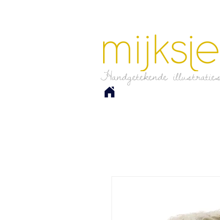
Handgetekende illustratie