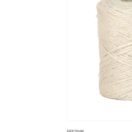
Jute touw