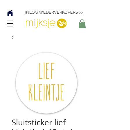
Verzending € 4,95
INLOG WEDERVERKOPERS >>
Sluitsticker lief