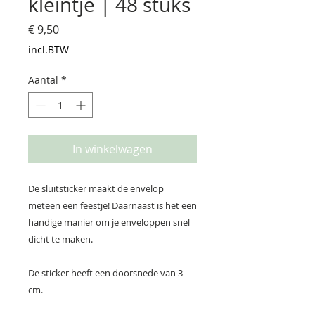
kleintje | 48 stuks
Prijs
€ 9,50
incl.BTW
Aantal
*
In winkelwagen
De sluitsticker maakt de envelop
meteen een feestje! Daarnaast is het een
handige manier om je enveloppen snel
dicht te maken.
De sticker heeft een doorsnede van 3
cm.