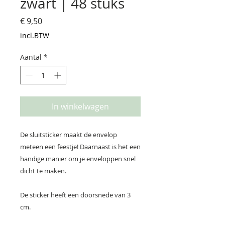
zwart | 48 stuks
Prijs
€ 9,50
incl.BTW
Aantal
*
In winkelwagen
De sluitsticker maakt de envelop
meteen een feestje! Daarnaast is het een
handige manier om je enveloppen snel
dicht te maken.
De sticker heeft een doorsnede van 3
cm.