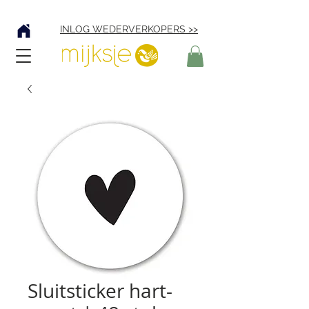
Verzending € 4,95
INLOG WEDERVERKOPERS >>
Sluitsticker hart-