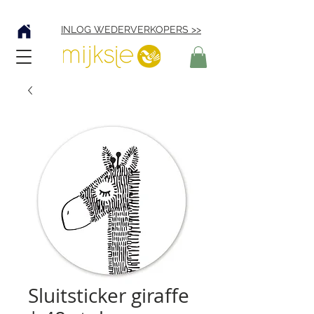
Verzending € 4,95
INLOG WEDERVERKOPERS >>
Sluitsticker giraffe