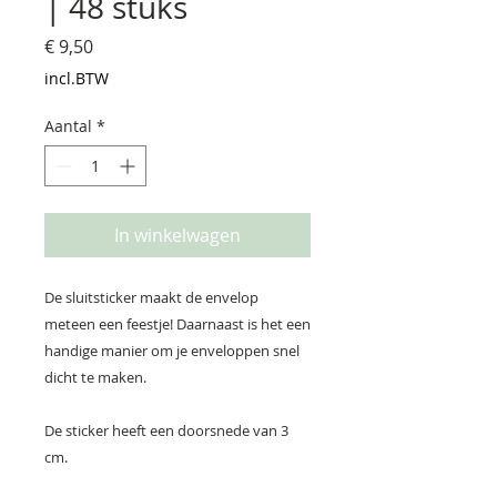
| 48 stuks
Prijs
€ 9,50
incl.BTW
Aantal
*
In winkelwagen
De sluitsticker maakt de envelop
meteen een feestje! Daarnaast is het een
handige manier om je enveloppen snel
dicht te maken.
De sticker heeft een doorsnede van 3
cm.