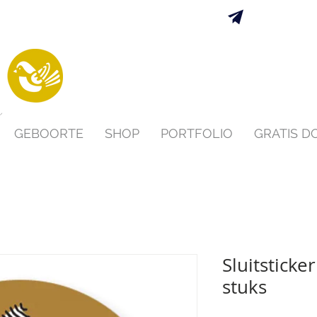
Verzending 
s
GEBOORTE
SHOP
PORTFOLIO
GRATIS 
Sluitsticke
stuks