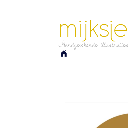
Handgetekende illustratie