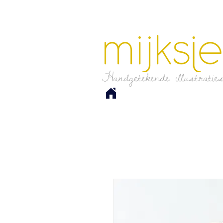
Handgetekende illustratie