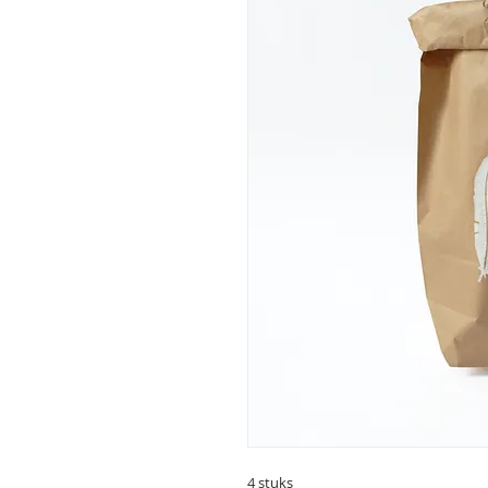
4 stuks
