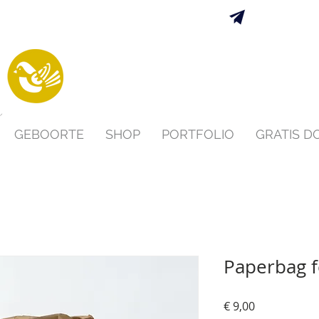
Verzending 
s
GEBOORTE
SHOP
PORTFOLIO
GRATIS 
Paperbag f
Prijs
€ 9,00