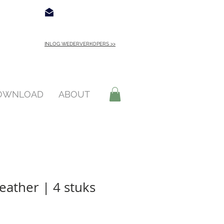
€ 4,95
Contact
INLOG WEDERVERKOPERS >>
INLOGGEN >
DOWNLOAD
ABOUT
eather | 4 stuks