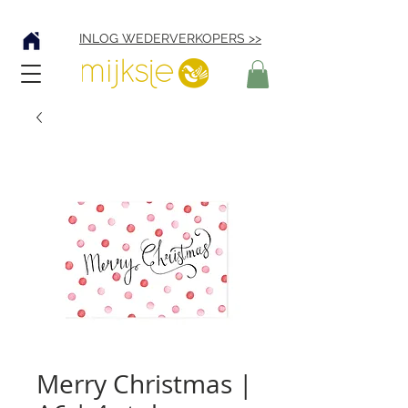
Verzending € 4,95
INLOG WEDERVERKOPERS >>
Merry Christmas |