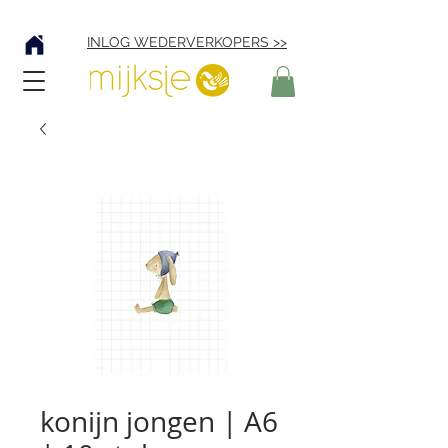
Verzending € 4,95
INLOG WEDERVERKOPERS >>
konijn jongen | A6