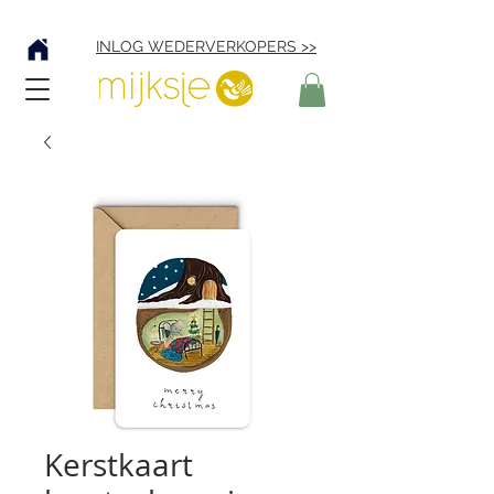
Verzending € 4,95
INLOG WEDERVERKOPERS >>
Kerstkaart