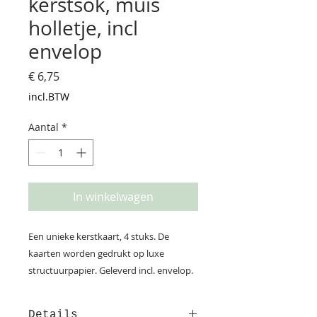
kerstsok, muis
holletje, incl
envelop
Prijs
€ 6,75
incl.BTW
Aantal
*
In winkelwagen
Een unieke kerstkaart, 4 stuks. De
kaarten worden gedrukt op luxe
structuurpapier. Geleverd incl. envelop.
Details