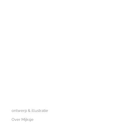
MIJKSJE
ontwerp & illustratie
Over Mijksje