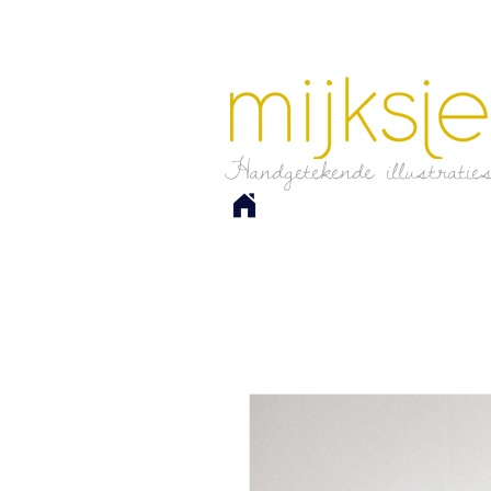
Handgetekende illustratie