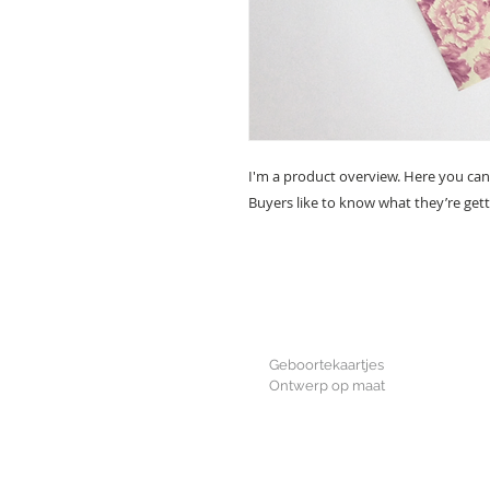
I'm a product overview. Here you can
Buyers like to know what they’re get
GEBOORTE
Geboortekaartjes
Ontwerp op maat
WHOLESALE