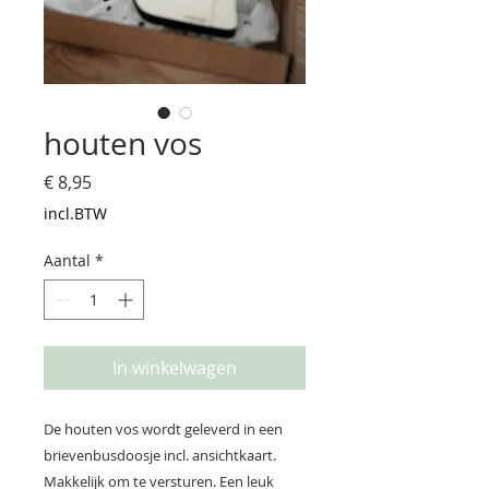
houten vos
Prijs
€ 8,95
incl.BTW
Aantal
*
In winkelwagen
De houten vos wordt geleverd in een
brievenbusdoosje incl. ansichtkaart.
Makkelijk om te versturen. Een leuk