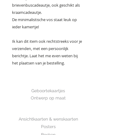
brievenbuscadeautje, ook geschikt als
kraamcadeautje.
De minimalistische vos staat leuk op
ieder kamertje!
Ik kan dit item ook rechtstreeks voor je
verzenden, met een persoonlijk
berichtje. Laat het me even weten bij
het plaatsen van je bestelling.
GEBOORTE
Geboortekaartjes
Ontwerp op maat
SHOP
Ansichtkaarten & wenskaarten
Posters
Boeken