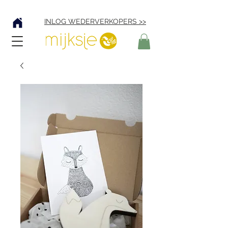
Verzending € 4,95
INLOG WEDERVERKOPERS >>