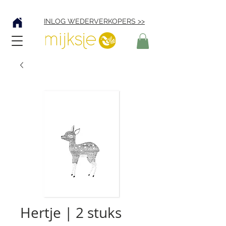
Verzending € 4,95
INLOG WEDERVERKOPERS >>
Hertje | 2 stuks