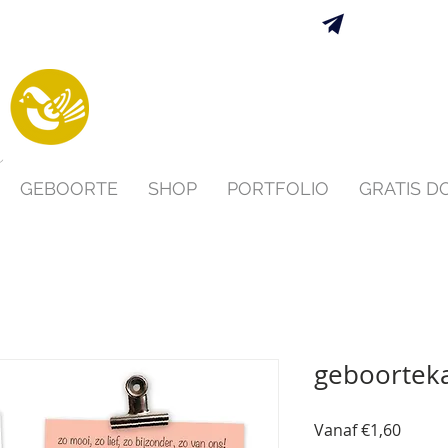
Verzending 
s
GEBOORTE
SHOP
PORTFOLIO
GRATIS 
geboorteka
Verko
Vanaf
€1,60