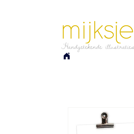
Handgetekende illustratie