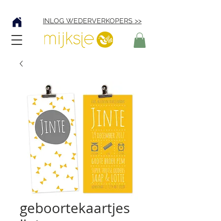
Verzending € 4,95
INLOG WEDERVERKOPERS >>
geboortekaartjes