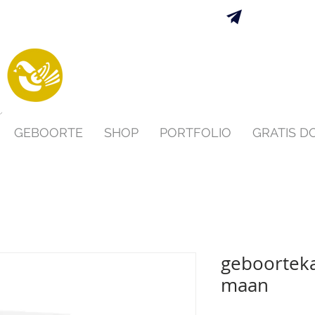
Verzending 
s
GEBOORTE
SHOP
PORTFOLIO
GRATIS 
geboorteka
maan