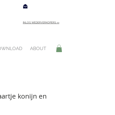
€ 4,95
Contact
INLOG WEDERVERKOPERS >>
INLOGGEN >
DOWNLOAD
ABOUT
artje konijn en