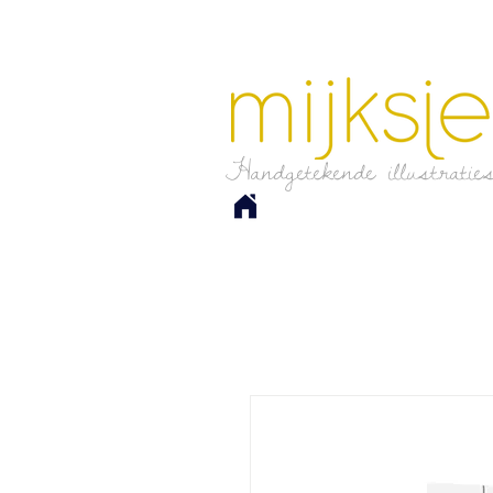
Handgetekende illustratie