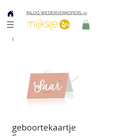
Verzending € 4,95
INLOG WEDERVERKOPERS >>
geboortekaartje