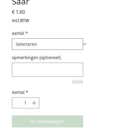
Saar
Prijs
€ 1,60
incl.BTW
aantal
*
opmerkingen (optioneel)
0/500
Aantal
*
In winkelwagen