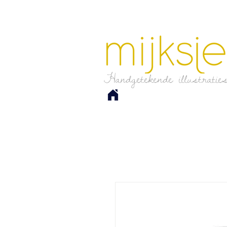
Handgetekende illustratie