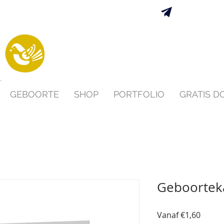
Verzending 
s
GEBOORTE
SHOP
PORTFOLIO
GRATIS 
Geboorteka
Verko
Vanaf
€1,60