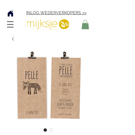
Verzending € 4,95
INLOG WEDERVERKOPERS >>