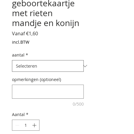
geboortekaartje
met rieten
mandje en konijn
Verkoopprijs
Vanaf
€1,60
incl.BTW
aantal
*
opmerkingen (optioneel)
0/500
Aantal
*