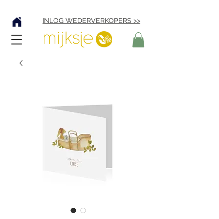
Verzending € 4,95
INLOG WEDERVERKOPERS >>