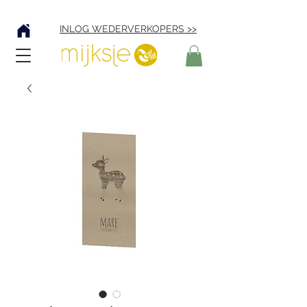
Verzending € 4,95
INLOG WEDERVERKOPERS >>