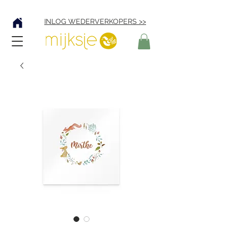
Verzending € 4,95
INLOG WEDERVERKOPERS >>