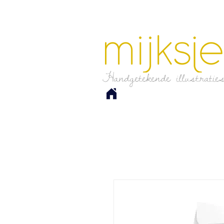
Handgetekende illustratie