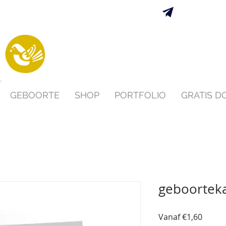
Verzending 
s
GEBOORTE
SHOP
PORTFOLIO
GRATIS 
geboorteka
Verko
Vanaf
€1,60