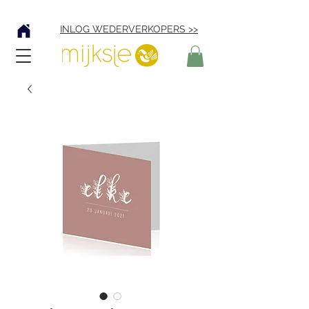
Verzending € 4,95
INLOG WEDERVERKOPERS >>