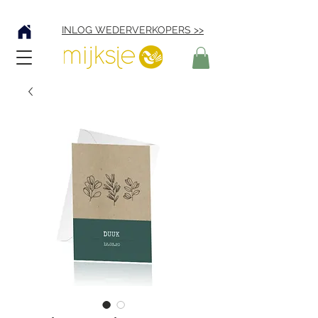
Verzending € 4,95
INLOG WEDERVERKOPERS >>