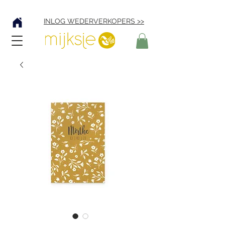
Verzending € 4,95
INLOG WEDERVERKOPERS >>