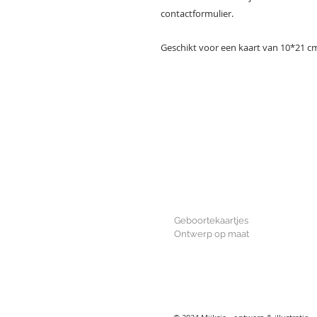
contactformulier.
Geschikt voor een kaart van 10*21 c
GEBOORTE
Geboortekaartjes
Ontwerp op maat
WHOLESALE