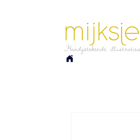
Handgetekende illustratie