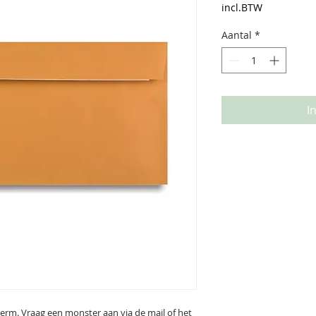
incl.BTW
Aantal
*
I
herm. Vraag een monster aan via de mail of het