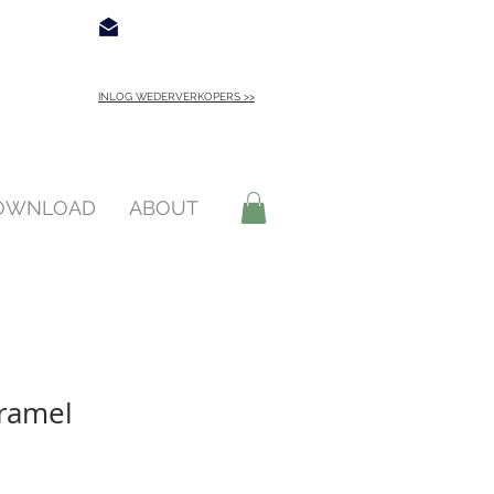
€ 4,95
Contact
INLOG WEDERVERKOPERS >>
INLOGGEN >
DOWNLOAD
ABOUT
ramel