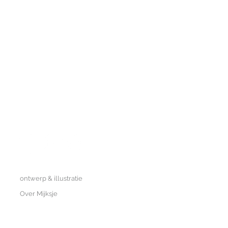
MIJKSJE
ontwerp & illustratie
Over Mijksje