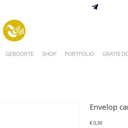
Verzending 
s
GEBOORTE
SHOP
PORTFOLIO
GRATIS 
Envelop ca
Prijs
€ 0,30