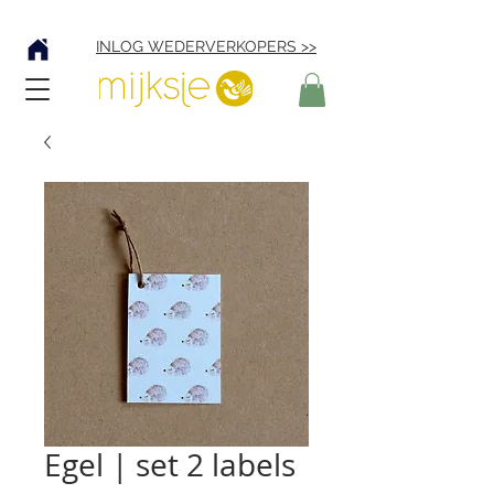
Verzending € 4,95
INLOG WEDERVERKOPERS >>
Egel | set 2 labels