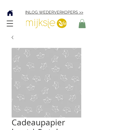
Verzending € 4,95
INLOG WEDERVERKOPERS >>
Cadeaupapier