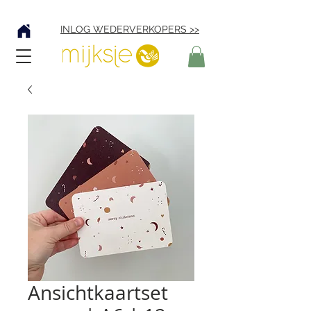
Verzending € 4,95
INLOG WEDERVERKOPERS >>
Ansichtkaartset