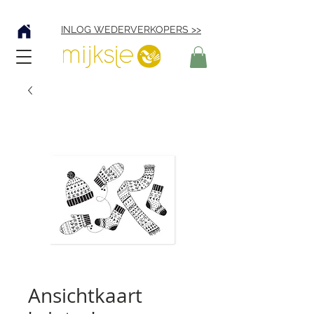
Verzending € 4,95
INLOG WEDERVERKOPERS >>
Ansichtkaart