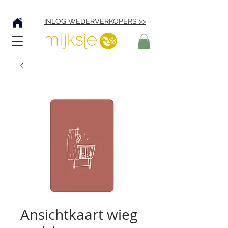
Verzending € 4,95
INLOG WEDERVERKOPERS >>
Ansichtkaart wieg