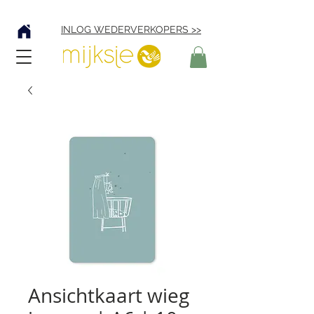
Verzending € 4,95
INLOG WEDERVERKOPERS >>
Ansichtkaart wieg