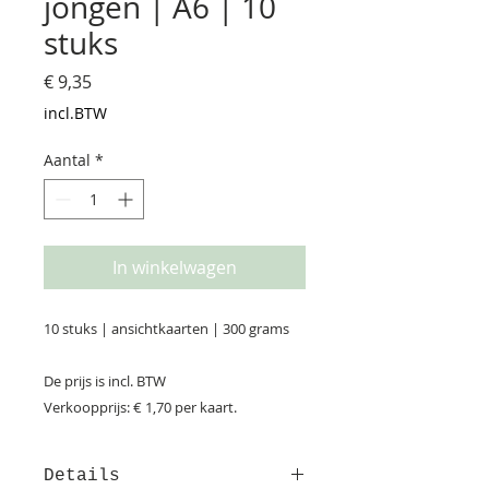
jongen | A6 | 10
stuks
Prijs
€ 9,35
incl.BTW
Aantal
*
In winkelwagen
10 stuks | ansichtkaarten | 300 grams
De prijs is incl. BTW
Verkoopprijs: € 1,70 per kaart.
Details