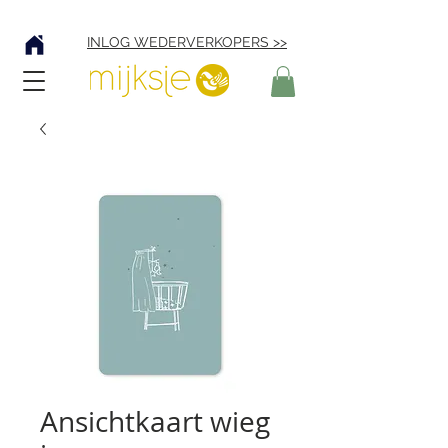
Verzending € 4,95
INLOG WEDERVERKOPERS >>
Ansichtkaart wieg