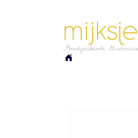
Handgetekende illustratie