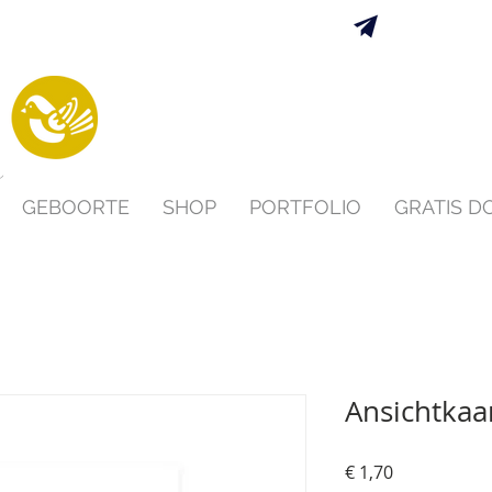
Verzending 
s
GEBOORTE
SHOP
PORTFOLIO
GRATIS 
Ansichtkaar
Prijs
€ 1,70