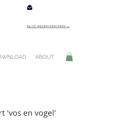
€ 4,95
Contact
INLOG WEDERVERKOPERS >>
INLOGGEN >
DOWNLOAD
ABOUT
t 'vos en vogel'