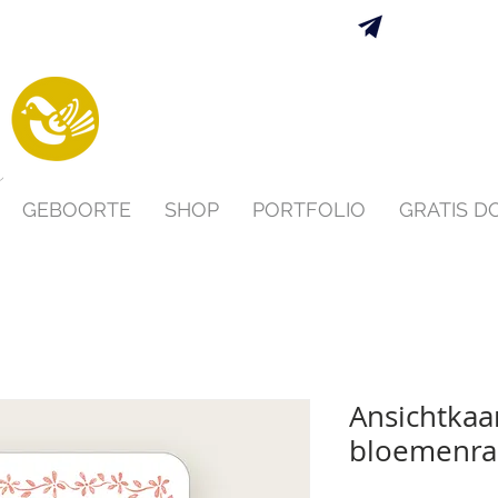
Verzending 
s
GEBOORTE
SHOP
PORTFOLIO
GRATIS 
Ansichtkaa
bloemenran