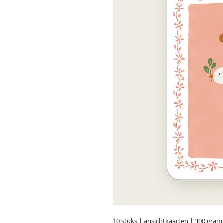
10 stuks | ansichtkaarten | 300 gram