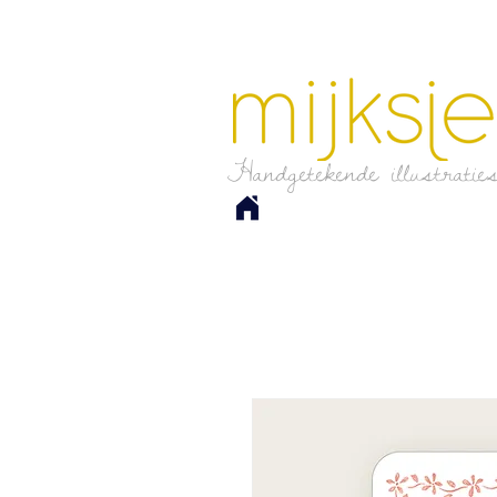
Handgetekende illustratie