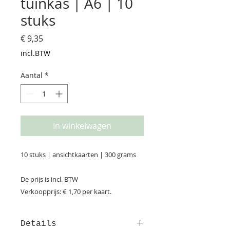
tuinkas | A6 | 10
stuks
Prijs
€ 9,35
incl.BTW
Aantal
*
In winkelwagen
10 stuks | ansichtkaarten | 300 grams
De prijs is incl. BTW
Verkoopprijs: € 1,70 per kaart.
Details