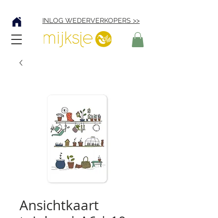
Verzending € 4,95
INLOG WEDERVERKOPERS >>
Ansichtkaart