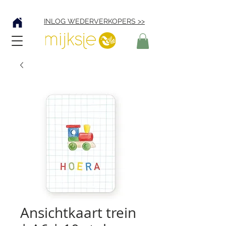
Verzending € 4,95
INLOG WEDERVERKOPERS >>
Ansichtkaart trein