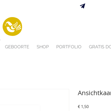
Verzending 
s
GEBOORTE
SHOP
PORTFOLIO
GRATIS 
Ansichtkaar
Prijs
€ 1,50