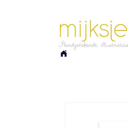
Handgetekende illustratie