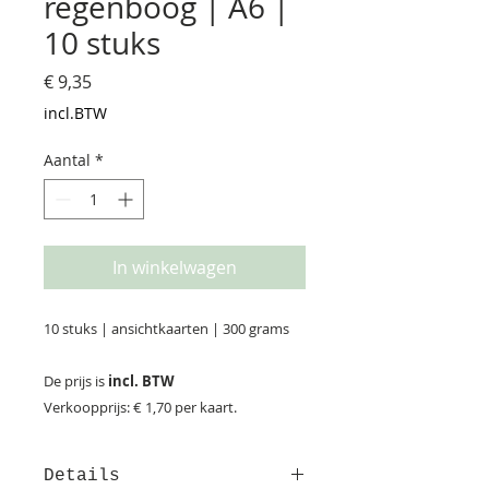
regenboog | A6 |
10 stuks
Prijs
€ 9,35
incl.BTW
Aantal
*
In winkelwagen
10 stuks | ansichtkaarten | 300 grams
De prijs is
incl. BTW
Verkoopprijs: € 1,70 per kaart.
Details