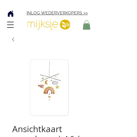
Verzending € 4,95
INLOG WEDERVERKOPERS >>
Ansichtkaart