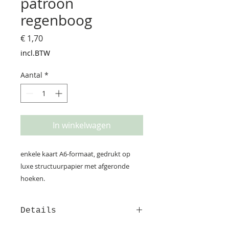
patroon
regenboog
Prijs
€ 1,70
incl.BTW
Aantal
*
In winkelwagen
enkele kaart A6-formaat, gedrukt op
luxe structuurpapier met afgeronde
hoeken.
Details