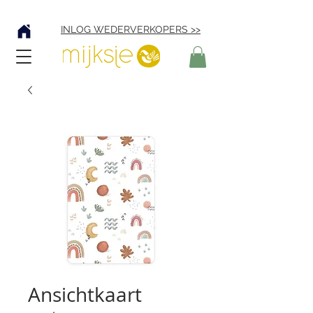
Verzending € 4,95
INLOG WEDERVERKOPERS >>
Ansichtkaart