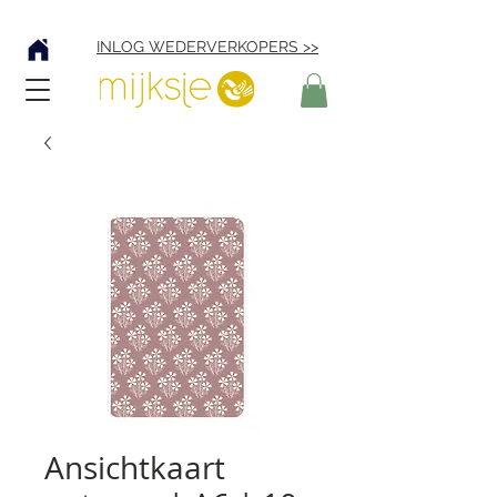
Verzending € 4,95
INLOG WEDERVERKOPERS >>
Ansichtkaart