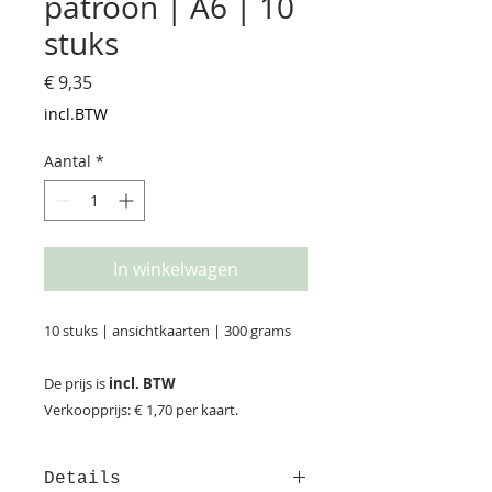
patroon | A6 | 10
stuks
Prijs
€ 9,35
incl.BTW
Aantal
*
In winkelwagen
10 stuks | ansichtkaarten | 300 grams
De prijs is
incl. BTW
Verkoopprijs: € 1,70 per kaart.
Details