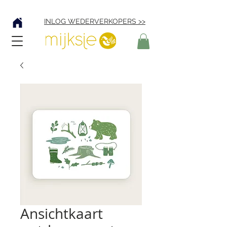
Verzending € 4,95
INLOG WEDERVERKOPERS >>
Ansichtkaart