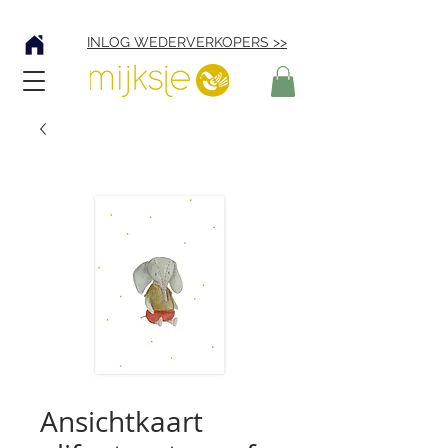
Verzending € 4,95
INLOG WEDERVERKOPERS >>
Ansichtkaart