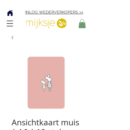
Verzending € 4,95
INLOG WEDERVERKOPERS >>
Ansichtkaart muis